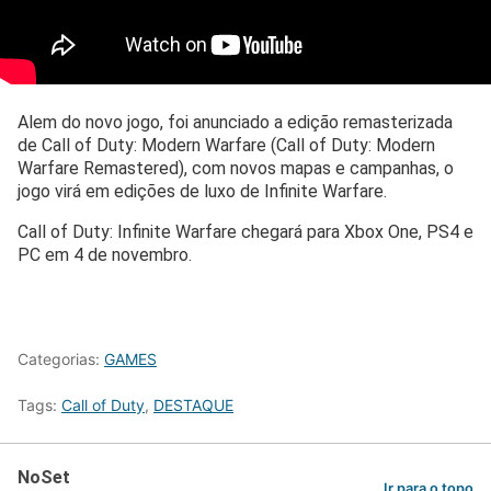
Alem do novo jogo, foi anunciado a edição remasterizada
de Call of Duty: Modern Warfare (Call of Duty: Modern
Warfare Remastered), com novos mapas e campanhas, o
jogo virá em edições de luxo de Infinite Warfare.
Call of Duty: Infinite Warfare chegará para Xbox One, PS4 e
PC em 4 de novembro.
Categorias:
GAMES
Tags:
Call of Duty
,
DESTAQUE
NoSet
Ir para o topo