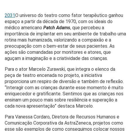
2031
O universo do teatro como fator terapêutico ganhou
espaço a partir da década de 1970, com os ideais do
médico americano
Patch Adams
, que percebeu a
importância de implantar em seu ambiente de trabalho uma
rotina mais humanizada, valorizando a compaixão e a
preocupação com o bem-estar de seus pacientes. As
ações são comandadas por monitores e atores, que
aguçam a imaginação e a criatividade das crianças.
Para o ator Marcelo Zurawski, que integra o elenco da
peça de teatro encenada no projeto, a iniciativa
proporciona um respiro de diversão e também de reflexão.
“Interagir com as crianças durante esse momento é muito
enriquecedor e gratificante. Sentimos que as crianças nos
ensinam um pouco mais sobre resiliência e superação a
cada nova apresentação” destaca Marcelo.
Para Vanessa Cordaro, Diretora de Recursos Humanos e
Comunicação Corporativa da AstraZeneca, projetos como
esse são exemplos de como conseguimos colocar nossos