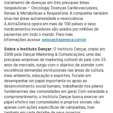
tratamento de doenças em três principais linhas
terapêuticas – Oncologia, Doenças Cardiovasculares,
Renais & Metabólicas e Respiratória. A companhia também
atua nas áreas autoimunidade e neurociência.
A AstraZeneca opera em mais de 100 países e seus
medicamentos inovadores são usados por milhões de
pacientes em todo o mundo. Para mais
informações acesse:
www.astrazeneca.com.br
Sobre o Instituto Dançar
:
O Instituto Dançar, criado em
2008 pela Dançar Marketing & Comunicações, uma das
principais empresas de marketing cultural do país com 35
anos de mercado, surgiu com o objetivo de atender com
excelência demandas institucionais nas áreas de cultura,
meio ambiente, educação e esportes, focado em
desempenhar um papel importante no apoio ao
desenvolvimento social humano, trabalhando nos pilares
fundamentais das comunidades em geral. Com seriedade e
comprometimento, o Instituto Dançar busca exercer um
papel efetivo nas comunidades e projetos sociais, não
apenas com ações específicas de campanhas, mas
também em cada detalhe de seus projetos.