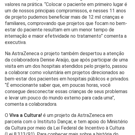
valores na prática. “Colocar o paciente em primeiro lugar é
um de nossos principais compromissos, e nesses 11 anos
de projeto pudemos beneficiar mais de 12 mil crianças e
familiares, comprovando que projetos que focam no bem-
estar do paciente resultam em um menor tempo de
internação e maior efetividade no tratamento” comenta a
executiva.
Na AstraZeneca o projeto também despertou a atenção
da colaboradora Denise Araújo, que após participar de uma
visita em um dos hospitais atendidos pelo projeto, passou
a colaborar como voluntária em projetos direcionados ao
bem-estar dos pacientes em hospitais públicos e privados.
“É emocionante saber que, em poucas horas, você
consegue desconectar essas crianças de seus problemas
e levar um pouco do mundo externo para cada uma”,
comenta a colaboradora.
O
Viva a Cultura!
é um projeto da AstraZeneca em
parceria com o Instituto Dançar, e tem apoio do Ministério
da Cultura por meio da Lei Federal de Incentivo à Cultura
(Lei 8.313/91). Para conhecer mais sobre a história do