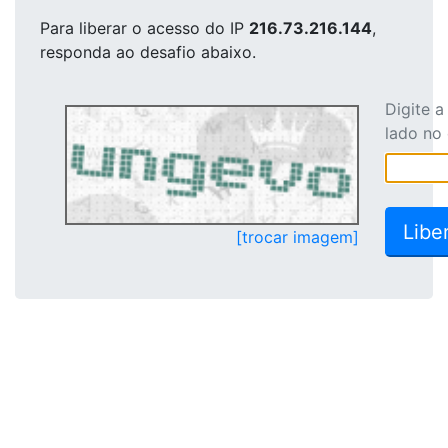
Para liberar o acesso
do IP
216.73.216.144
,
responda ao desafio abaixo.
Digite 
lado no
[trocar imagem]