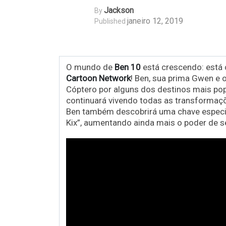
Jackson
By
janeiro 12, 2019
Published
O mundo de
Ben 10
está crescendo: está 
Cartoon Network
! Ben, sua prima Gwen e 
Cóptero por alguns dos destinos mais pop
continuará vivendo todas as transformaçõe
Ben também descobrirá uma chave especi
Kix”, aumentando ainda mais o poder de s