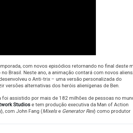
emporada, com novos episódios retornando no final deste 
o no Brasil. Neste ano, a animação contará com novos aliens
 desenvolveu o Anti-trix – uma versão personalizada do
ir versões alternativas dos heróis alienígenas de Ben.
a foi assistido por mais de 182 milhões de pessoas no mu
twork Studios
e tem produção executiva da Man of Action
x
), com John Fang (
Mixels
e
Generator Rex
) como produtor