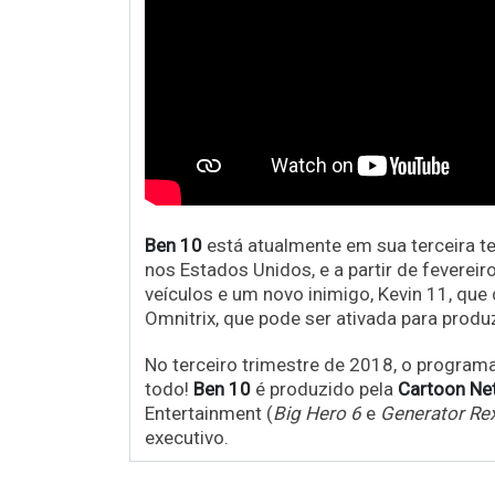
Ben 10
está atualmente em sua terceira t
nos Estados Unidos, e a partir de fevereir
veículos e um novo inimigo, Kevin 11, que
Omnitrix, que pode ser ativada para produz
No terceiro trimestre de 2018, o program
todo!
Ben 10
é produzido pela
Cartoon Ne
Entertainment (
Big Hero 6
e
Generator Re
executivo.