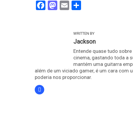
Facebook
Mastodon
Email
Share
WRITTEN BY
Jackson
Entende quase tudo sobre 
cinema, gastando toda a s
mantém uma guitarra empoe
além de um viciado gamer, é um cara com u
poderia nos proporcionar.