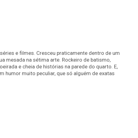
séries e filmes. Cresceu praticamente dentro de um
ua mesada na sétima arte. Rockeiro de batismo,
irada e cheia de histórias na parede do quarto. E,
m humor muito peculiar, que só alguém de exatas