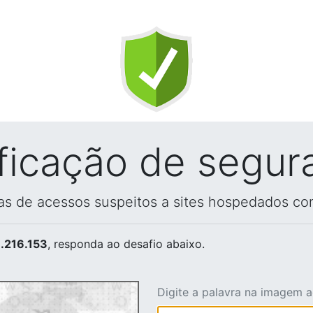
ificação de segur
vas de acessos suspeitos a sites hospedados co
.216.153
, responda ao desafio abaixo.
Digite a palavra na imagem 