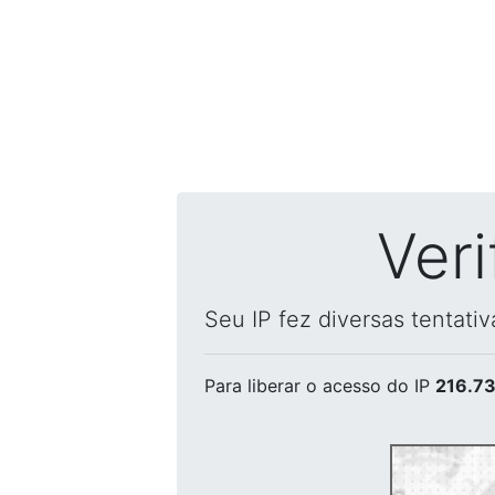
Ver
Seu IP fez diversas tentati
Para liberar o acesso
do IP
216.73