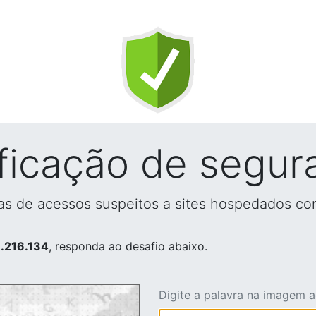
ificação de segur
vas de acessos suspeitos a sites hospedados co
.216.134
, responda ao desafio abaixo.
Digite a palavra na imagem 