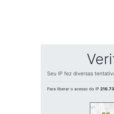
Ver
Seu IP fez diversas tentati
Para liberar o acesso
do IP
216.73