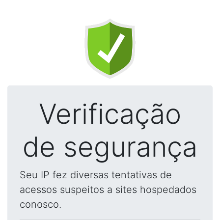
Verificação
de segurança
Seu IP fez diversas tentativas de
acessos suspeitos a sites hospedados
conosco.