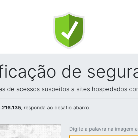
ificação de segur
vas de acessos suspeitos a sites hospedados co
.216.135
, responda ao desafio abaixo.
Digite a palavra na imagem 