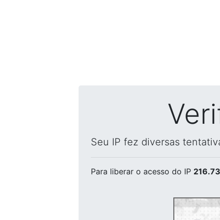
Ver
Seu IP fez diversas tentati
Para liberar o acesso
do IP
216.73