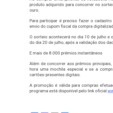
produto adquirido para concorrer no sortei
ouro.
Para participar é preciso fazer o cadastro
envio do cupom fiscal da compra digitaliza
O sorteio acontecerá no dia 10 de julho e
do dia 20 de julho, após a validação dos d
E mais de 8.000 prêmios instantâneos
Além de concorrer aos prêmios principai
hora uma mochila especial e se a compr
cartões-presentes digitais.
A promoção é válida para compras efetuad
programa está disponível pelo link oficial:
ww