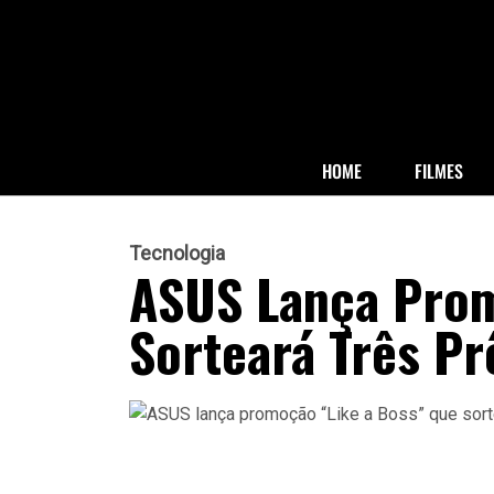
HOME
FILMES
Tecnologia
ASUS Lança Prom
Sorteará Três P