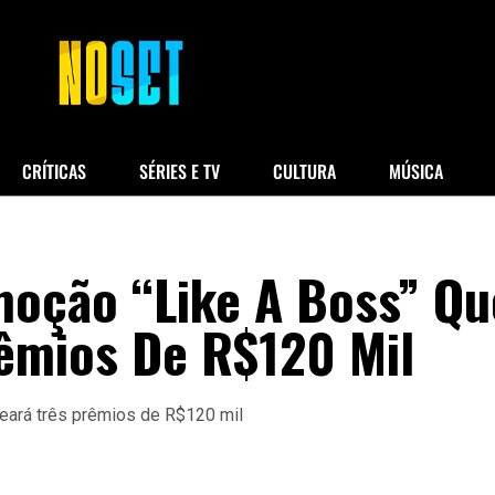
CRÍTICAS
SÉRIES E TV
CULTURA
MÚSICA
oção “Like A Boss” Qu
rêmios De R$120 Mil