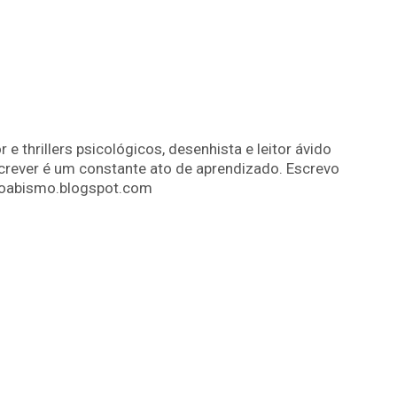
r e thrillers psicológicos, desenhista e leitor ávido
screver é um constante ato de aprendizado. Escrevo
abismo.blogspot.com