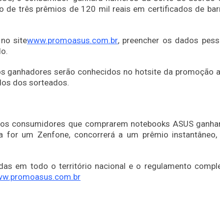
o de três prêmios de 120 mil reais em certificados de bar
 no site
www.promoasus.com.br
, preencher os dados pess
do.
 os ganhadores serão conhecidos no hotsite da promoção a 
ados dos sorteados.
s, os consumidores que comprarem notebooks ASUS ganha
a for um Zenfone, concorrerá a um prêmio instantâneo
as em todo o território nacional e o regulamento compl
w.promoasus.com.br