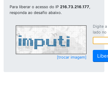
Para liberar o acesso
do IP
216.73.216.177
,
responda ao desafio abaixo.
Digite 
lado no
[trocar imagem]