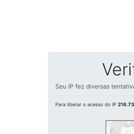
Ver
Seu IP fez diversas tentati
Para liberar o acesso
do IP
216.73