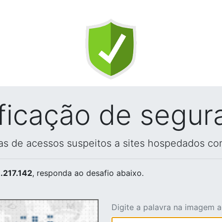
ificação de segur
vas de acessos suspeitos a sites hospedados co
.217.142
, responda ao desafio abaixo.
Digite a palavra na imagem 