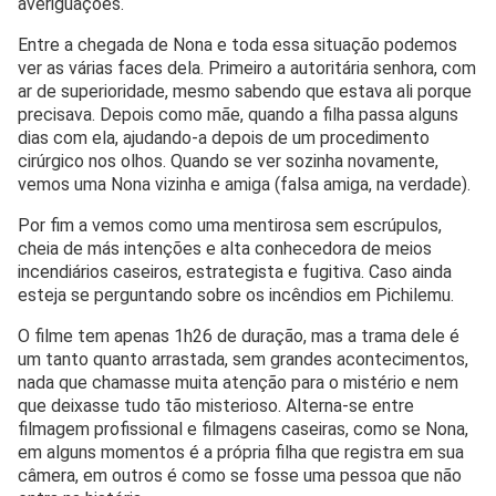
averiguações.
Entre a chegada de Nona e toda essa situação podemos
ver as várias faces dela. Primeiro a autoritária senhora, com
ar de superioridade, mesmo sabendo que estava ali porque
precisava. Depois como mãe, quando a filha passa alguns
dias com ela, ajudando-a depois de um procedimento
cirúrgico nos olhos. Quando se ver sozinha novamente,
vemos uma Nona vizinha e amiga (falsa amiga, na verdade).
Por fim a vemos como uma mentirosa sem escrúpulos,
cheia de más intenções e alta conhecedora de meios
incendiários caseiros, estrategista e fugitiva. Caso ainda
esteja se perguntando sobre os incêndios em Pichilemu.
O filme tem apenas 1h26 de duração, mas a trama dele é
um tanto quanto arrastada, sem grandes acontecimentos,
nada que chamasse muita atenção para o mistério e nem
que deixasse tudo tão misterioso. Alterna-se entre
filmagem profissional e filmagens caseiras, como se Nona,
em alguns momentos é a própria filha que registra em sua
câmera, em outros é como se fosse uma pessoa que não