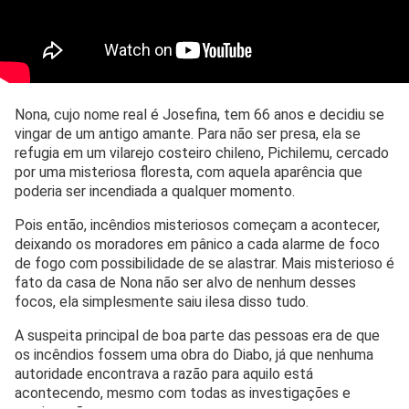
Nona, cujo nome real é Josefina, tem 66 anos e decidiu se
vingar de um antigo amante. Para não ser presa, ela se
refugia em um vilarejo costeiro chileno, Pichilemu, cercado
por uma misteriosa floresta, com aquela aparência que
poderia ser incendiada a qualquer momento.
Pois então, incêndios misteriosos começam a acontecer,
deixando os moradores em pânico a cada alarme de foco
de fogo com possibilidade de se alastrar. Mais misterioso é
fato da casa de Nona não ser alvo de nenhum desses
focos, ela simplesmente saiu ilesa disso tudo.
A suspeita principal de boa parte das pessoas era de que
os incêndios fossem uma obra do Diabo, já que nenhuma
autoridade encontrava a razão para aquilo está
acontecendo, mesmo com todas as investigações e