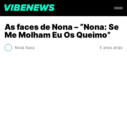
As faces de Nona – “Nona: Se
Me Molham Eu Os Queimo”
Nivia Xaxa
5 anos atrás