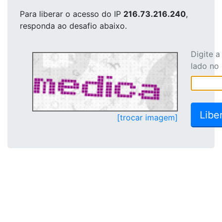
Para liberar o acesso
do IP
216.73.216.240
,
responda ao desafio abaixo.
Digite 
lado no
[trocar imagem]