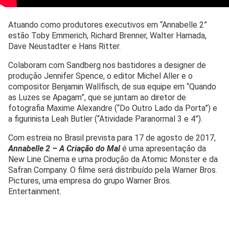
Atuando como produtores executivos em “Annabelle 2”
estão Toby Emmerich, Richard Brenner, Walter Hamada,
Dave Neustadter e Hans Ritter.
Colaboram com Sandberg nos bastidores a designer de
produção Jennifer Spence, o editor Michel Aller e o
compositor Benjamin Wallfisch, de sua equipe em “Quando
as Luzes se Apagam”, que se juntam ao diretor de
fotografia Maxime Alexandre (“Do Outro Lado da Porta”) e
a figurinista Leah Butler (“Atividade Paranormal 3 e 4”).
Com estreia no Brasil prevista para 17 de agosto de 2017,
Annabelle 2 – A Criação do Mal
é uma apresentação da
New Line Cinema e uma produção da Atomic Monster e da
Safran Company. O filme será distribuído pela Warner Bros.
Pictures, uma empresa do grupo Warner Bros.
Entertainment.