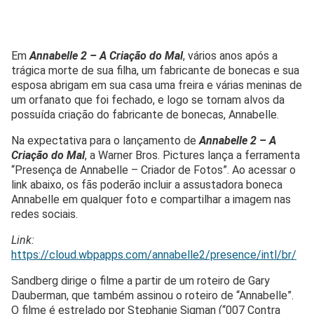
Em
Annabelle 2 – A Criação do Mal
, vários anos após a
trágica morte de sua filha, um fabricante de bonecas e sua
esposa abrigam em sua casa uma freira e várias meninas de
um orfanato que foi fechado, e logo se tornam alvos da
possuída criação do fabricante de bonecas, Annabelle.
Na expectativa para o lançamento de
Annabelle 2 – A
Criação do Mal
, a Warner Bros. Pictures lança a ferramenta
“Presença de Annabelle – Criador de Fotos”. Ao acessar o
link abaixo, os fãs poderão incluir a assustadora boneca
Annabelle em qualquer foto e compartilhar a imagem nas
redes sociais.
Link:
https://cloud.wbpapps.com/annabelle2/presence/intl/br/
Sandberg dirige o filme a partir de um roteiro de Gary
Dauberman, que também assinou o roteiro de “Annabelle”.
O filme é estrelado por Stephanie Sigman (“007 Contra