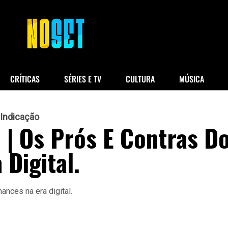
CRÍTICAS
SÉRIES E TV
CULTURA
MÚSICA
Indicação
| Os Prós E Contras D
Digital.