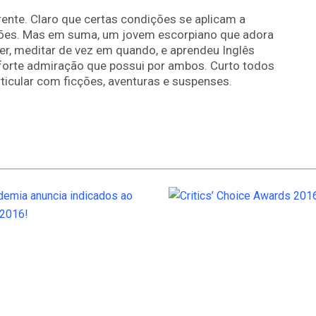
ente. Claro que certas condições se aplicam a
ões. Mas em suma, um jovem escorpiano que adora
r, meditar de vez em quando, e aprendeu Inglês
 forte admiração que possui por ambos. Curto todos
icular com ficções, aventuras e suspenses.