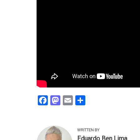
Facebook
Mastodon
Email
Share
WRITTEN BY
Eduardo Ben Lima