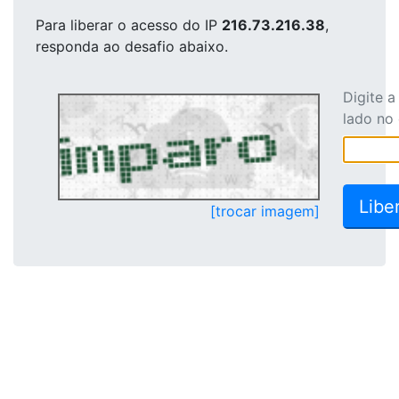
Para liberar o acesso
do IP
216.73.216.38
,
responda ao desafio abaixo.
Digite 
lado no
[trocar imagem]