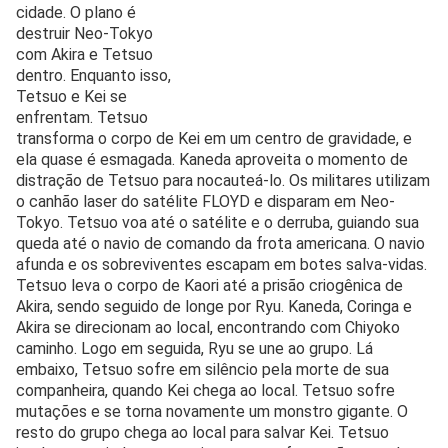
cidade. O plano é
destruir Neo-Tokyo
com Akira e Tetsuo
dentro. Enquanto isso,
Tetsuo e Kei se
enfrentam. Tetsuo
transforma o corpo de Kei em um centro de gravidade, e
ela quase é esmagada. Kaneda aproveita o momento de
distração de Tetsuo para nocauteá-lo. Os militares utilizam
o canhão laser do satélite FLOYD e disparam em Neo-
Tokyo. Tetsuo voa até o satélite e o derruba, guiando sua
queda até o navio de comando da frota americana. O navio
afunda e os sobreviventes escapam em botes salva-vidas.
Tetsuo leva o corpo de Kaori até a prisão criogênica de
Akira, sendo seguido de longe por Ryu. Kaneda, Coringa e
Akira se direcionam ao local, encontrando com Chiyoko
caminho. Logo em seguida, Ryu se une ao grupo. Lá
embaixo, Tetsuo sofre em silêncio pela morte de sua
companheira, quando Kei chega ao local. Tetsuo sofre
mutações e se torna novamente um monstro gigante. O
resto do grupo chega ao local para salvar Kei. Tetsuo