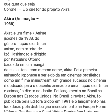
que quer que seja.
Coronel — É o diretor do projeto Akira.
Akira (Animação –
1988):
Akira é um filme / Anime
japonês de 1988, do
gênero ficção científica
anime, com roteiro de
Izô Hashimoto e dirigido
por Katsuhiro Ôtomo
baseado em um mangá
de sua autoria com mesmo nome, Akira. Foi a primeira
animação japonesa a ser exibida em cinemas brasileiros
como um filme mainstream. um grande sucesso no cinema
é dedicado para o desenho animado é uma ficção científica
e animação direto no Japão. Foi lançamento no Brasil na
Europa nos Estados Unidos. No Brasil, a revista Akira, foi
publicada pela Editora Globo em 1991 e o lançamento nas
locadoras pela distribuição mundialmente na Europa Home
Vídeo e Penthouse e Carat Vídeo Produções Ltda. em