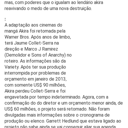
mas, com poderes que o igualam ao lendário akira
reavivando o medo de uma nova destruição.
:
A adaptação aos cinemas do
mangá Akira foi retomada pela
Warner Bros. Após anos de limbo,
terá Jaume Collet-Serra na
direção e Marco J Ramirez
(Demolidor e Sons of Anarchy) no
roteiro. As informações são da
Variety. Após ter sua produção
interrompida por problemas de
orçamento em janeiro de 2013,
com somente US$ 90 milhões,
Akira perdeu Collet-Serra e foi
engavetada por tempo indeterminado. Agora, com a
confirmação do do diretor e um orçamento menor ainda, de
US$ 60 milhões, o projeto será retomado. Não foram
divulgadas mais informações sobre o cronograma de
produção ou elenco. Garrett Hedlund que estava ligado ao
projeto não sabe ainda se vai conseguir aliar sua agenda