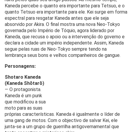
Kaneda percebe o quanto era importante para Tetsuo, e o
quanto Tetsuo era importante para ele. Kei surge em forma
espectral para resgatar Kaneda antes que ele seja
absorvido por Akira. O final mostra uma nova Neo-Tokyo
governada pelo Império de Tóquio, agora liderado por
Kaneda, que recusa o apoio ou a intervenção do governo e
declara a cidade um império independente. Assim, Kaneda
segue pelas ruas de Neo-Tokyo sempre tendo na
lembrança seus bons e velhos companheiros de gangue.
Personagens:
Shotaro Kaneda
(Kaneda Shōtarō)
— O protagonista.
Kaneda é um punk
que modificou a sua
moto para as suas
próprias características. Kaneda é igualmente o líder de
uma gang de motos. Com o objectivo de salvar Kei, ele
junta-se a um grupo de guerrilha antigovernamental que