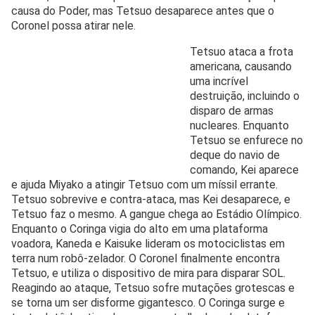
causa do Poder, mas Tetsuo desaparece antes que o
Coronel possa atirar nele.
Tetsuo ataca a frota
americana, causando
uma incrível
destruição, incluindo o
disparo de armas
nucleares. Enquanto
Tetsuo se enfurece no
deque do navio de
comando, Kei aparece
e ajuda Miyako a atingir Tetsuo com um míssil errante.
Tetsuo sobrevive e contra-ataca, mas Kei desaparece, e
Tetsuo faz o mesmo. A gangue chega ao Estádio Olímpico.
Enquanto o Coringa vigia do alto em uma plataforma
voadora, Kaneda e Kaisuke lideram os motociclistas em
terra num robô-zelador. O Coronel finalmente encontra
Tetsuo, e utiliza o dispositivo de mira para disparar SOL.
Reagindo ao ataque, Tetsuo sofre mutações grotescas e
se torna um ser disforme gigantesco. O Coringa surge e