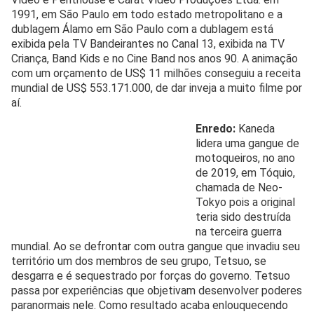
1991, em São Paulo em todo estado metropolitano e a
dublagem Álamo em São Paulo com a dublagem está
exibida pela TV Bandeirantes no Canal 13, exibida na TV
Criança, Band Kids e no Cine Band nos anos 90. A animação
com um orçamento de US$ 11 milhões conseguiu a receita
mundial de US$ 553.171.000, de dar inveja a muito filme por
aí.
Enredo:
Kaneda
lidera uma gangue de
motoqueiros, no ano
de 2019, em Tóquio,
chamada de Neo-
Tokyo pois a original
teria sido destruída
na terceira guerra
mundial. Ao se defrontar com outra gangue que invadiu seu
território um dos membros de seu grupo, Tetsuo, se
desgarra e é sequestrado por forças do governo. Tetsuo
passa por experiências que objetivam desenvolver poderes
paranormais nele. Como resultado acaba enlouquecendo