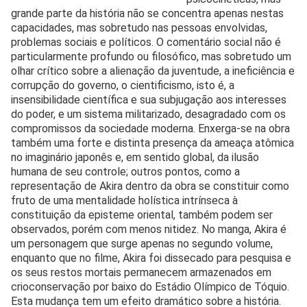
grande parte da história não se concentra apenas nestas
capacidades, mas sobretudo nas pessoas envolvidas,
problemas sociais e políticos. O comentário social não é
particularmente profundo ou filosófico, mas sobretudo um
olhar crítico sobre a alienação da juventude, a ineficiência e
corrupção do governo, o cientificismo, isto é, a
insensibilidade científica e sua subjugação aos interesses
do poder, e um sistema militarizado, desagradado com os
compromissos da sociedade moderna. Enxerga-se na obra
também uma forte e distinta presença da ameaça atômica
no imaginário japonês e, em sentido global, da ilusão
humana de seu controle; outros pontos, como a
representação de Akira dentro da obra se constituir como
fruto de uma mentalidade holística intrínseca à
constituição da episteme oriental, também podem ser
observados, porém com menos nitidez. No manga, Akira é
um personagem que surge apenas no segundo volume,
enquanto que no filme, Akira foi dissecado para pesquisa e
os seus restos mortais permanecem armazenados em
crioconservação por baixo do Estádio Olímpico de Tóquio.
Esta mudança tem um efeito dramático sobre a história.