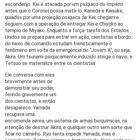
esconderijo. Kei é atacada por um psíquico do Império
antes que o Coronel possa matá-lo. Kaneda e Kaisuke,
guiados por uma projeção psíquica de Kei, chegam e
seguem com a operação de entregar Kei e Chiyoko ao
templo de Miyako. Enquanto a força-tarefa dos Estados
Unidos se prepara para entrar em ação, cientistas a bordo
do navio de comando estudam freneticamente o
fenômeno em volta da emergência do “Jovem A”, ou seja,
Akira. Um tsunami psiquicamente induzido atinge o navio, e
Tetsuo se materializa entre os cientistas.
Ele conversa com eles
brevemente antes de
demonstrar seu poder,
ferindo gravemente um
dos cientistas, e então
desaparece. Yamada
recupera uma
encomenda aérea, um sistema de armas bioquímicas, na
intenção de destruir Akira, e qualquer outro sem sorte que
ficar no caminho. Ryu tenta impedir Yamada, mas é