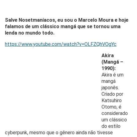
Salve Nosetmaníacos, eu sou o Marcelo Moura e hoje
falamos de um clássico mangá que se tornou uma
lenda no mundo todo.
https://www.youtube.com/watch?v=OLFZQhVOgYc
Akira
(Mangá –
1990):
Akira é um
mangá
japonês.
Criado por
Katsuhiro
Otomo, é
considerado
um clássico
do estilo
cyberpunk, mesmo que o gênero ainda não tivesse