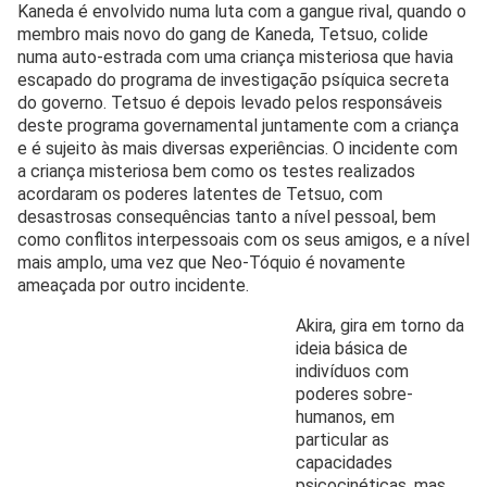
Kaneda é envolvido numa luta com a gangue rival, quando o
membro mais novo do gang de Kaneda, Tetsuo, colide
numa auto-estrada com uma criança misteriosa que havia
escapado do programa de investigação psíquica secreta
do governo. Tetsuo é depois levado pelos responsáveis
deste programa governamental juntamente com a criança
e é sujeito às mais diversas experiências. O incidente com
a criança misteriosa bem como os testes realizados
acordaram os poderes latentes de Tetsuo, com
desastrosas consequências tanto a nível pessoal, bem
como conflitos interpessoais com os seus amigos, e a nível
mais amplo, uma vez que Neo-Tóquio é novamente
ameaçada por outro incidente.
Akira, gira em torno da
ideia básica de
indivíduos com
poderes sobre-
humanos, em
particular as
capacidades
psicocinéticas, mas