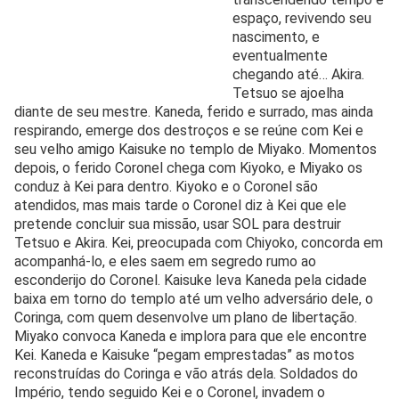
espaço, revivendo seu
nascimento, e
eventualmente
chegando até… Akira.
Tetsuo se ajoelha
diante de seu mestre. Kaneda, ferido e surrado, mas ainda
respirando, emerge dos destroços e se reúne com Kei e
seu velho amigo Kaisuke no templo de Miyako. Momentos
depois, o ferido Coronel chega com Kiyoko, e Miyako os
conduz à Kei para dentro. Kiyoko e o Coronel são
atendidos, mas mais tarde o Coronel diz à Kei que ele
pretende concluir sua missão, usar SOL para destruir
Tetsuo e Akira. Kei, preocupada com Chiyoko, concorda em
acompanhá-lo, e eles saem em segredo rumo ao
esconderijo do Coronel. Kaisuke leva Kaneda pela cidade
baixa em torno do templo até um velho adversário dele, o
Coringa, com quem desenvolve um plano de libertação.
Miyako convoca Kaneda e implora para que ele encontre
Kei. Kaneda e Kaisuke “pegam emprestadas” as motos
reconstruídas do Coringa e vão atrás dela. Soldados do
Império, tendo seguido Kei e o Coronel, invadem o