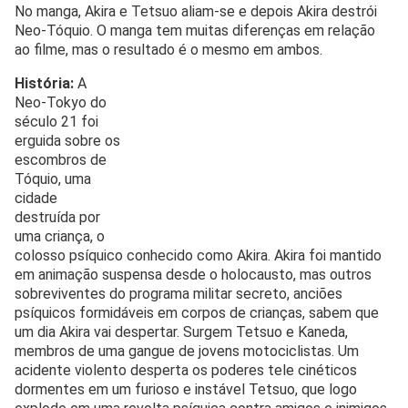
No manga, Akira e Tetsuo aliam-se e depois Akira destrói
Neo-Tóquio. O manga tem muitas diferenças em relação
ao filme, mas o resultado é o mesmo em ambos.
História:
A
Neo-Tokyo do
século 21 foi
erguida sobre os
escombros de
Tóquio, uma
cidade
destruída por
uma criança, o
colosso psíquico conhecido como Akira. Akira foi mantido
em animação suspensa desde o holocausto, mas outros
sobreviventes do programa militar secreto, anciões
psíquicos formidáveis em corpos de crianças, sabem que
um dia Akira vai despertar. Surgem Tetsuo e Kaneda,
membros de uma gangue de jovens motociclistas. Um
acidente violento desperta os poderes tele cinéticos
dormentes em um furioso e instável Tetsuo, que logo