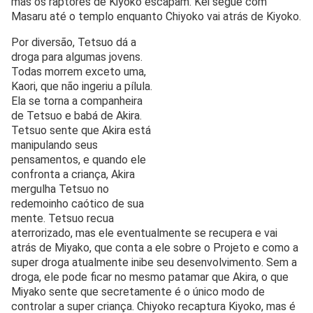
mas os raptores de Kiyoko escapam. Kei segue com
Masaru até o templo enquanto Chiyoko vai atrás de Kiyoko.
Por diversão, Tetsuo dá a
droga para algumas jovens.
Todas morrem exceto uma,
Kaori, que não ingeriu a pílula.
Ela se torna a companheira
de Tetsuo e babá de Akira.
Tetsuo sente que Akira está
manipulando seus
pensamentos, e quando ele
confronta a criança, Akira
mergulha Tetsuo no
redemoinho caótico de sua
mente. Tetsuo recua
aterrorizado, mas ele eventualmente se recupera e vai
atrás de Miyako, que conta a ele sobre o Projeto e como a
super droga atualmente inibe seu desenvolvimento. Sem a
droga, ele pode ficar no mesmo patamar que Akira, o que
Miyako sente que secretamente é o único modo de
controlar a super criança. Chiyoko recaptura Kiyoko, mas é