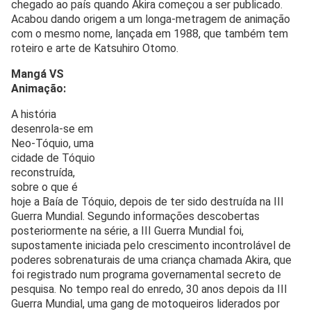
chegado ao país quando Akira começou a ser publicado.
Acabou dando origem a um longa-metragem de animação
com o mesmo nome, lançada em 1988, que também tem
roteiro e arte de Katsuhiro Otomo.
Mangá VS
Animação:
A história
desenrola-se em
Neo-Tóquio, uma
cidade de Tóquio
reconstruída,
sobre o que é
hoje a Baía de Tóquio, depois de ter sido destruída na III
Guerra Mundial. Segundo informações descobertas
posteriormente na série, a III Guerra Mundial foi,
supostamente iniciada pelo crescimento incontrolável de
poderes sobrenaturais de uma criança chamada Akira, que
foi registrado num programa governamental secreto de
pesquisa. No tempo real do enredo, 30 anos depois da III
Guerra Mundial, uma gang de motoqueiros liderados por