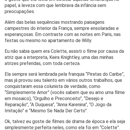
papel, a leveza com que lembrava da infância sem
preocupações.
Além das belas sequências mostrando paisagens
campestres do interior da França, sempre ensolaradas e
esperançosas. Em contraste com as noites em Paris, nas
festas ou mesmo no apartamento de Willy.
Eu não sabia quem era Colette, assisti o filme por causa da
atriz que a interpreta, Keira Knightley, uma das minhas
atrizes preferidas, com toda certeza.
Ela sempre será lembrada pela franquia “Piratas do Caribe”,
mas já provou seu talento em vários outros trabalhos, que
conquistaram essa colunista de verdade, como
“Simplesmente Amor” (vocês sabem que eu amo uma filme
em mosaico), “Orgulho e Preconceito”, “Desejo e
Reparação”, “A Duquesa”, “Anna Karenina”, “O Jogo da
Imitação” e “Mesmo Se Nada Der Certo”.
Ok, talvez eu goste de filmes de drama de época e ela seja
simplesmente perfeita neles, como ela foi em “Colette”.