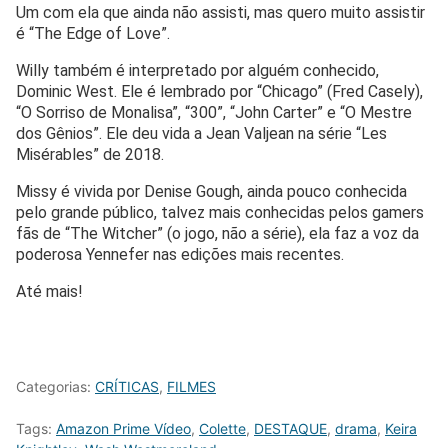
Um com ela que ainda não assisti, mas quero muito assistir
é “The Edge of Love”.
Willy também é interpretado por alguém conhecido,
Dominic West. Ele é lembrado por “Chicago” (Fred Casely),
“O Sorriso de Monalisa”, “300”, “John Carter” e “O Mestre
dos Gênios”. Ele deu vida a Jean Valjean na série “Les
Misérables” de 2018.
Missy é vivida por Denise Gough, ainda pouco conhecida
pelo grande público, talvez mais conhecidas pelos gamers
fãs de “The Witcher” (o jogo, não a série), ela faz a voz da
poderosa Yennefer nas edições mais recentes.
Até mais!
Categorias:
CRÍTICAS
,
FILMES
Tags:
Amazon Prime Vídeo
,
Colette
,
DESTAQUE
,
drama
,
Keira