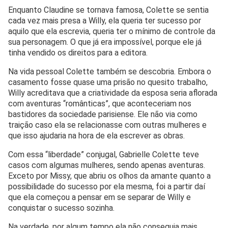
Enquanto Claudine se tornava famosa, Colette se sentia
cada vez mais presa a Willy, ela queria ter sucesso por
aquilo que ela escrevia, queria ter o mínimo de controle da
sua personagem. O que já era impossível, porque ele já
tinha vendido os direitos para a editora.
Na vida pessoal Colette também se descobria. Embora o
casamento fosse quase uma prisão no quesito trabalho,
Willy acreditava que a criatividade da esposa seria aflorada
com aventuras “românticas”, que aconteceriam nos
bastidores da sociedade parisiense. Ele não via como
traição caso ela se relacionasse com outras mulheres e
que isso ajudaria na hora de ela escrever as obras.
Com essa “liberdade” conjugal, Gabrielle Colette teve
casos com algumas mulheres, sendo apenas aventuras.
Exceto por Missy, que abriu os olhos da amante quanto a
possibilidade do sucesso por ela mesma, foi a partir daí
que ela começou a pensar em se separar de Willy e
conquistar o sucesso sozinha.
Na verdade, por algum tempo ela não conseguia mais