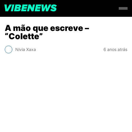
A mão que escreve –
“Colette”
Nivia Xaxa
6 anos atrás