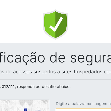
ificação de segur
vas de acessos suspeitos a sites hospedados co
.217.111
, responda ao desafio abaixo.
Digite a palavra na imagem 