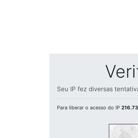
Ver
Seu IP fez diversas tentati
Para liberar o acesso
do IP
216.73