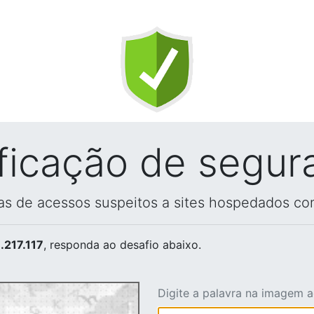
ificação de segur
vas de acessos suspeitos a sites hospedados co
.217.117
, responda ao desafio abaixo.
Digite a palavra na imagem 