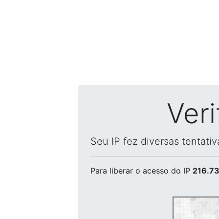
Ver
Seu IP fez diversas tentati
Para liberar o acesso
do IP
216.73